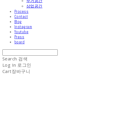
주거공간
상업공간
Process
Contact
Blog
Instagram
Youtube
Press
board
Search
검색
Log In
로그인
Cart
장바구니