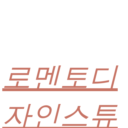
로멘토디
자인스튜