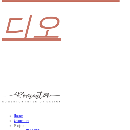
디오
Home
About us
Project