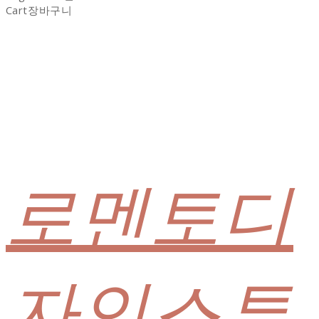
Cart
장바구니
로멘토디
자인스튜