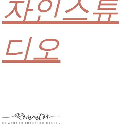
자인스튜
디오