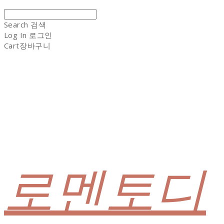
Search
검색
Log In
로그인
Cart
장바구니
로멘토디