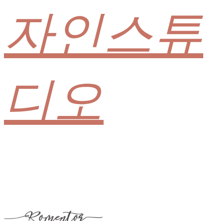
자인스튜
디오