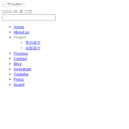
LOG IN
로그인
Home
About us
Project
주거공간
상업공간
Process
Contact
Blog
Instagram
Youtube
Press
board