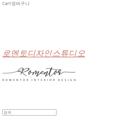
Cart
장바구니
로멘토디자인스튜디오