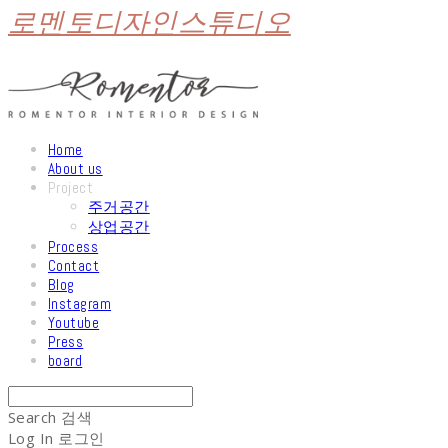
로멘토디자인스튜디오
Home
About us
Project
주거공간
상업공간
Process
Contact
Blog
Instagram
Youtube
Press
board
Search
검색
Log In
로그인