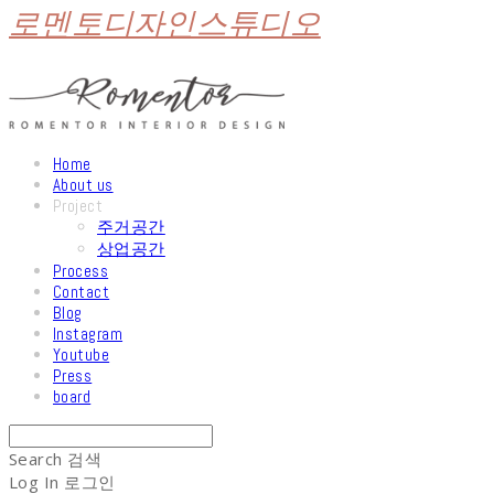
로멘토디자인스튜디오
Home
About us
Project
주거공간
상업공간
Process
Contact
Blog
Instagram
Youtube
Press
board
Search
검색
Log In
로그인