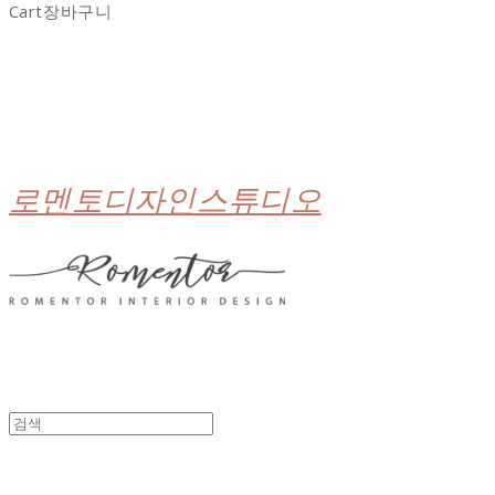
Cart
장바구니
로멘토디자인스튜디오