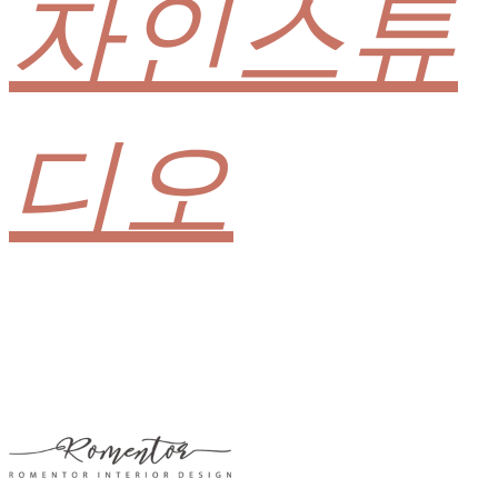
자인스튜
디오