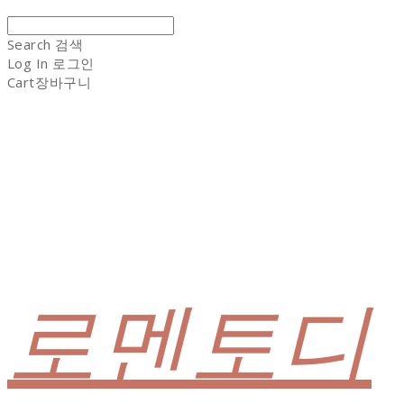
Search
검색
Log In
로그인
Cart
장바구니
로멘토디