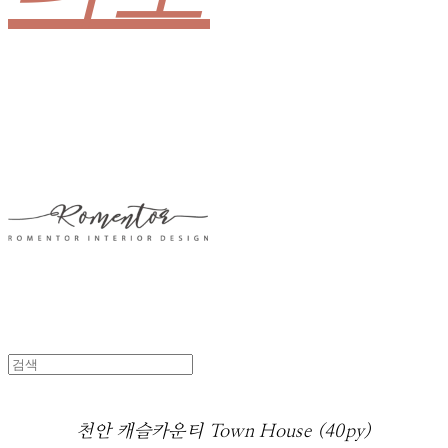
천안 캐슬카운티 Town House (40py)