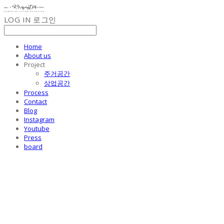
LOG IN
로그인
Home
About us
Project
주거공간
상업공간
Process
Contact
Blog
Instagram
Youtube
Press
board