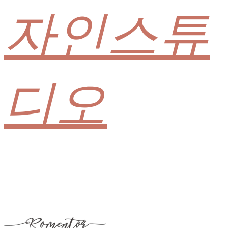
자인스튜
디오