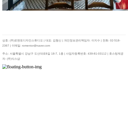
상호: (주)로멘토디자인스튜디오 | 대표: 김형신 | 개인정보관리책임자: 이지수 | 전화: 02-518-
2367 | 이메일: romentor@naver.com
주소: 서울특별시 강남구 도산대로8길 18-7, 1층 | 사업자등록번호:
439-81-03112
| 호스팅제공
자: (주)식스샵