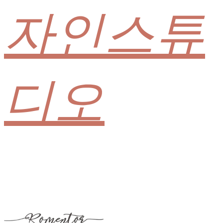
자인스튜
디오