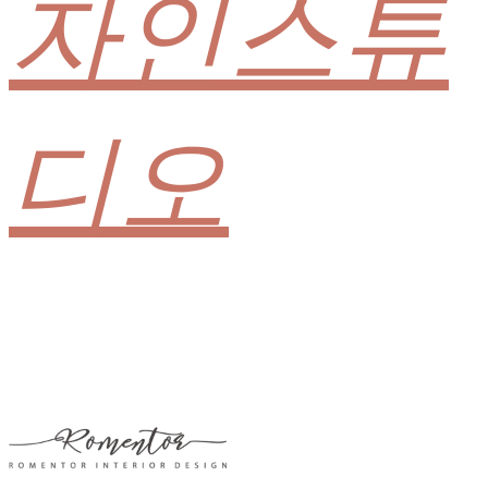
자인스튜
디오