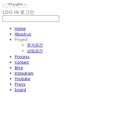
LOG IN
로그인
Home
About us
Project
주거공간
상업공간
Process
Contact
Blog
Instagram
Youtube
Press
board