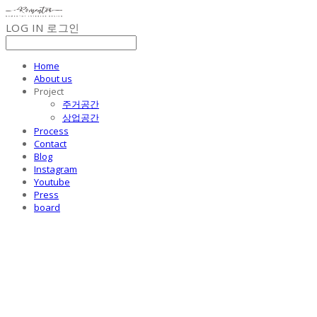
LOG IN
로그인
Home
About us
Project
주거공간
상업공간
Process
Contact
Blog
Instagram
Youtube
Press
board