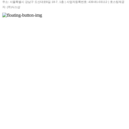
주소: 서울특별시 강남구 도산대로8길 18-7, 1층 | 사업자등록번호:
439-81-03112
| 호스팅제공
자: (주)식스샵