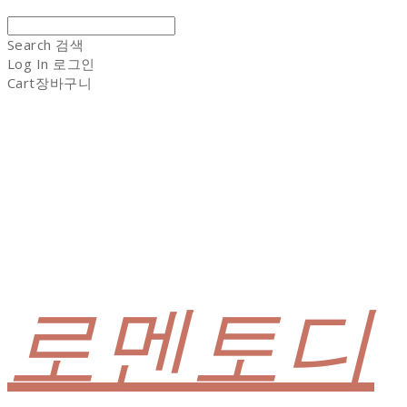
Search
검색
Log In
로그인
Cart
장바구니
로멘토디