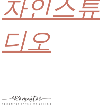
자인스튜
디오