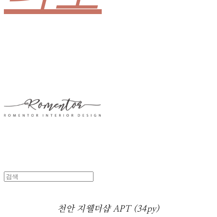
천안 지웰더샵 APT (34py)