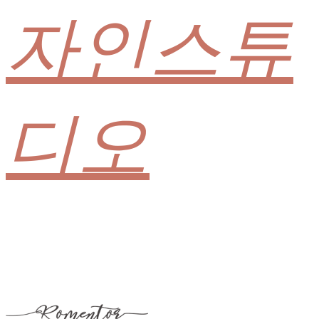
자인스튜
디오