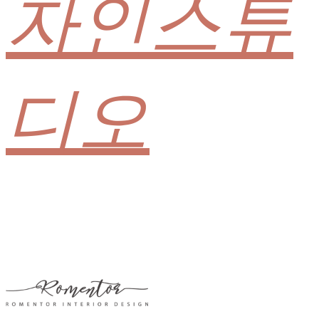
자인스튜
디오