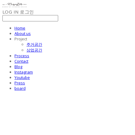
LOG IN
로그인
Home
About us
Project
주거공간
상업공간
Process
Contact
Blog
Instagram
Youtube
Press
board