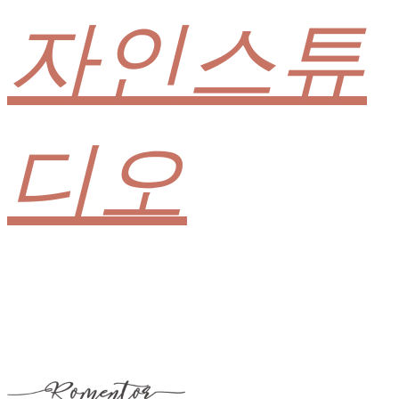
자인스튜
디오