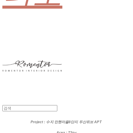
Project
: 수지 만현마을8단지 두산위브 APT
Area : 73py