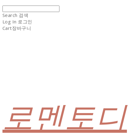
Search
검색
Log In
로그인
Cart
장바구니
로멘토디