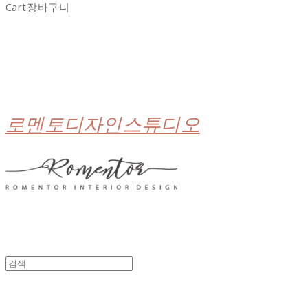
Cart
장바구니
로멘토디자인스튜디오