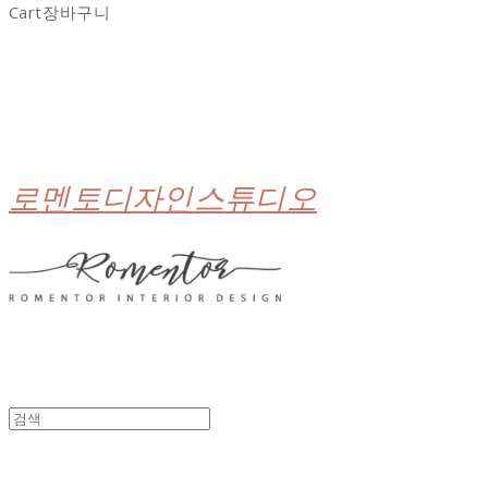
Cart
장바구니
로멘토디자인스튜디오