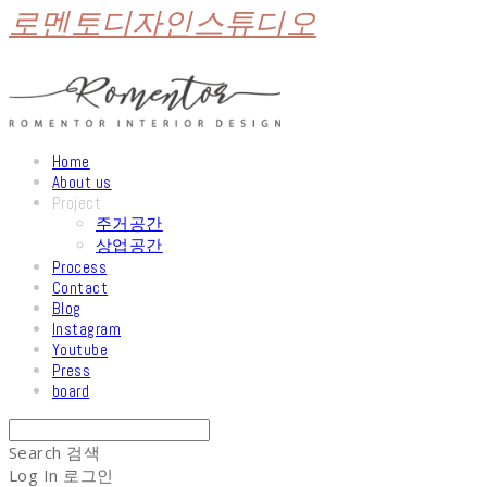
로멘토디자인스튜디오
Home
About us
Project
주거공간
상업공간
Process
Contact
Blog
Instagram
Youtube
Press
board
Search
검색
Log In
로그인