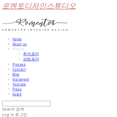
로멘토디자인스튜디오
Home
About us
Project
주거공간
상업공간
Process
Contact
Blog
Instagram
Youtube
Press
board
Search
검색
Log In
로그인