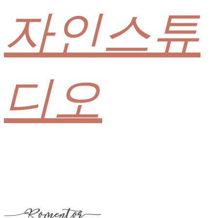
자인스튜
디오