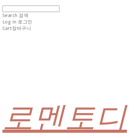
Search
검색
Log In
로그인
Cart
장바구니
로멘토디