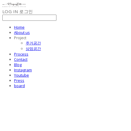
LOG IN
로그인
Home
About us
Project
주거공간
상업공간
Process
Contact
Blog
Instagram
Youtube
Press
board