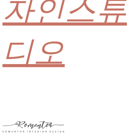
자인스튜
디오