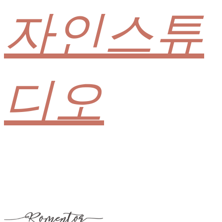
자인스튜
디오