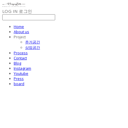
LOG IN
로그인
Home
About us
Project
주거공간
상업공간
Process
Contact
Blog
Instagram
Youtube
Press
board