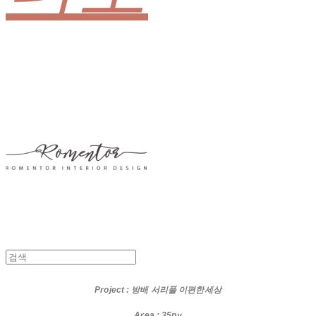
Project
: 방배 서리풀 이편한세상
Area : 35py