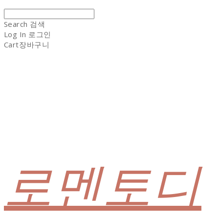
Search
검색
Log In
로그인
Cart
장바구니
로멘토디