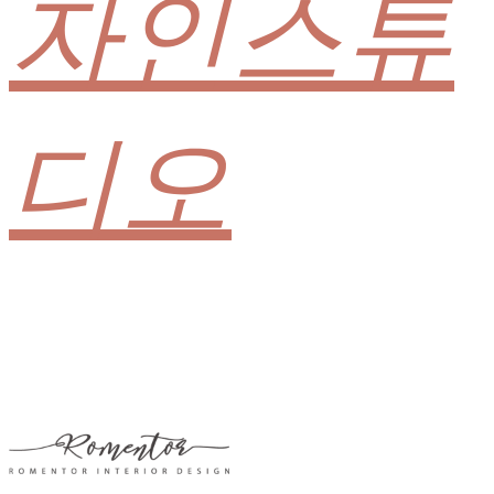
자인스튜
디오