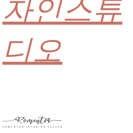
자인스튜
디오