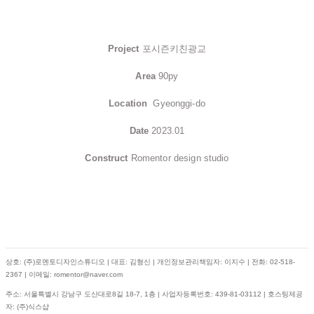
Project
포시즌키친광교
Area
90py
Location
Gyeonggi-do
Date
2023.01
Construct
Romentor design studio
상호: (주)로멘토디자인스튜디오 | 대표: 김형신 | 개인정보관리책임자: 이지수 | 전화: 02-518-
2367 | 이메일: romentor@naver.com
주소: 서울특별시 강남구 도산대로8길 18-7, 1층 | 사업자등록번호:
439-81-03112
| 호스팅제공
자: (주)식스샵