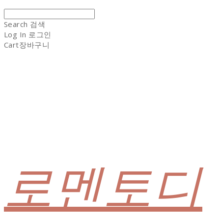
Search
검색
Log In
로그인
Cart
장바구니
로멘토디