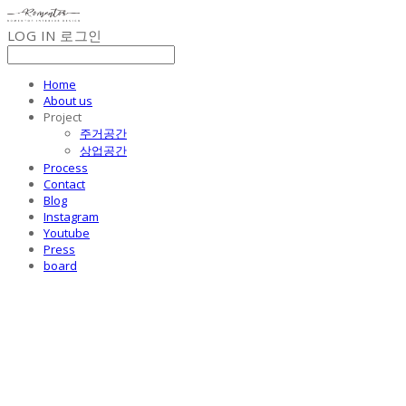
LOG IN
로그인
Home
About us
Project
주거공간
상업공간
Process
Contact
Blog
Instagram
Youtube
Press
board