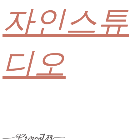
자인스튜
디오