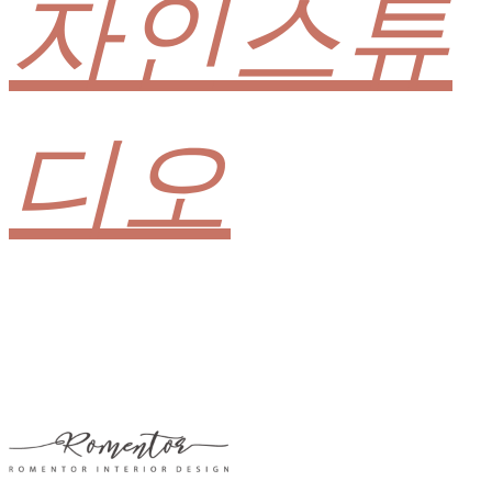
자인스튜
디오