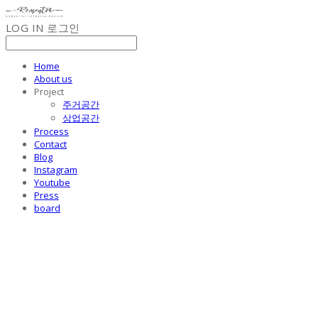
LOG IN
로그인
Home
About us
Project
주거공간
상업공간
Process
Contact
Blog
Instagram
Youtube
Press
board