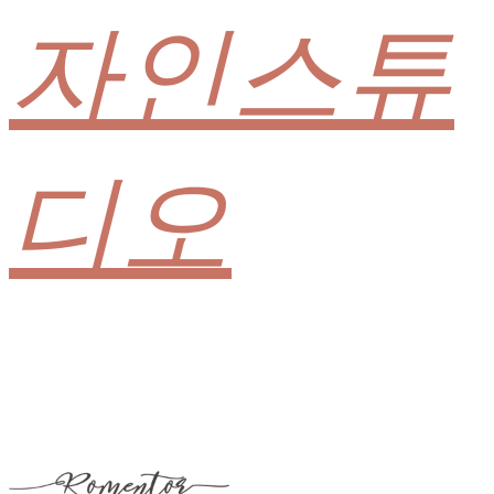
자인스튜
디오