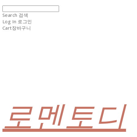
Search
검색
Log In
로그인
Cart
장바구니
로멘토디