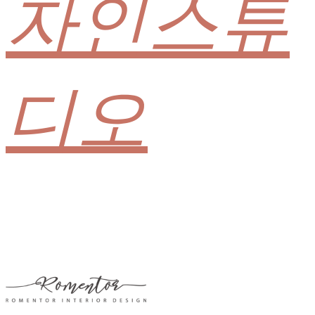
자인스튜
디오