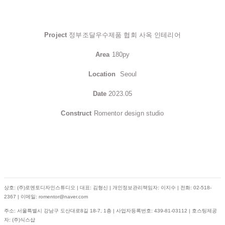
Project
정부조달우수제품 협회 사옥 인테리어
Area
180py
Location
Seoul
Date
2023.05
Construct
Romentor design studio
상호: (주)로멘토디자인스튜디오 | 대표: 김형신 | 개인정보관리책임자: 이지수 | 전화: 02-518-
2367 | 이메일: romentor@naver.com
주소: 서울특별시 강남구 도산대로8길 18-7, 1층 | 사업자등록번호:
439-81-03112
| 호스팅제공
자: (주)식스샵