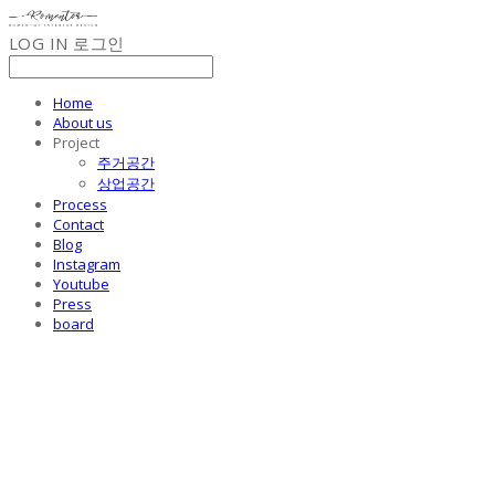
LOG IN
로그인
Home
About us
Project
주거공간
상업공간
Process
Contact
Blog
Instagram
Youtube
Press
board