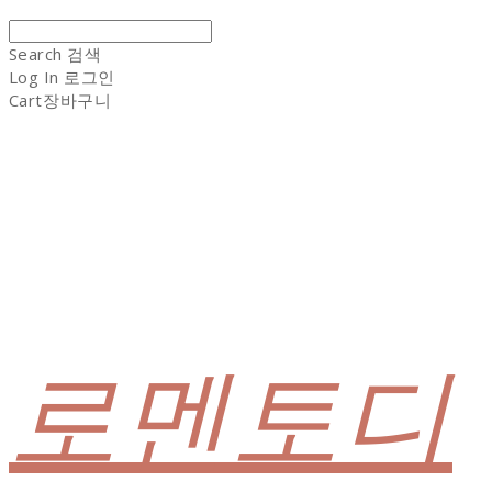
Search
검색
Log In
로그인
Cart
장바구니
로멘토디