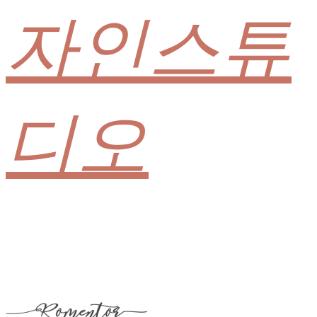
자인스튜
디오