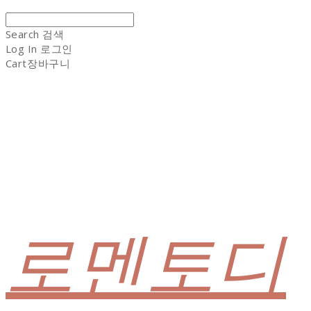
Search
검색
Log In
로그인
Cart
장바구니
로멘토디