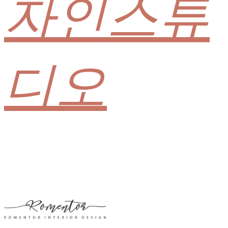
자인스튜
디오