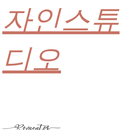
자인스튜
디오