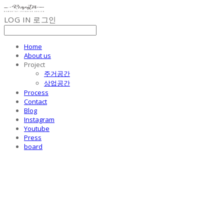
LOG IN
로그인
Home
About us
Project
주거공간
상업공간
Process
Contact
Blog
Instagram
Youtube
Press
board