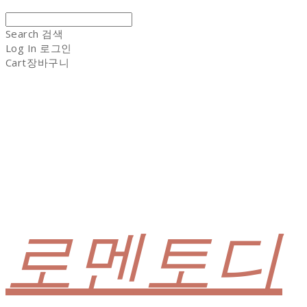
Search
검색
Log In
로그인
Cart
장바구니
로멘토디