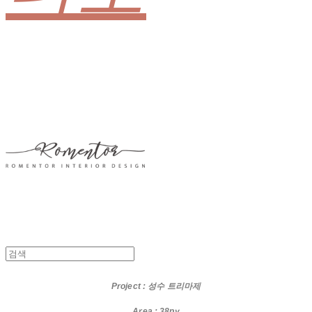
Project
: 성수 트리마제
Area : 38py