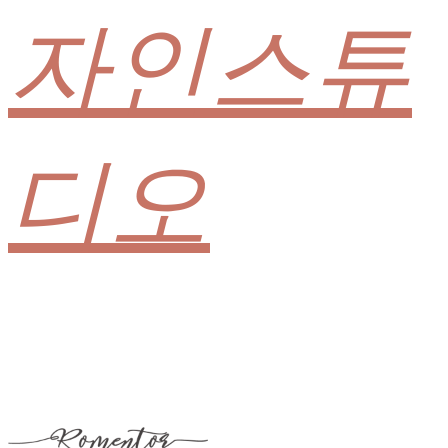
자인스튜
디오