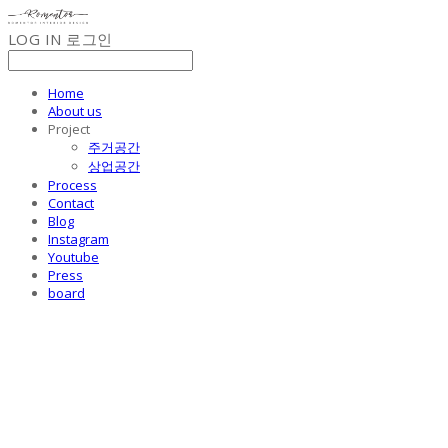
LOG IN
로그인
Home
About us
Project
주거공간
상업공간
Process
Contact
Blog
Instagram
Youtube
Press
board