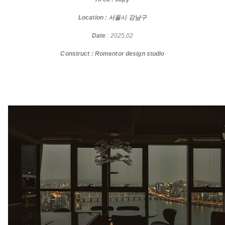
Location : 서울시 강남구
Date
: 2025.02
Construct : Romentor design studio