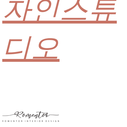
자인스튜
디오