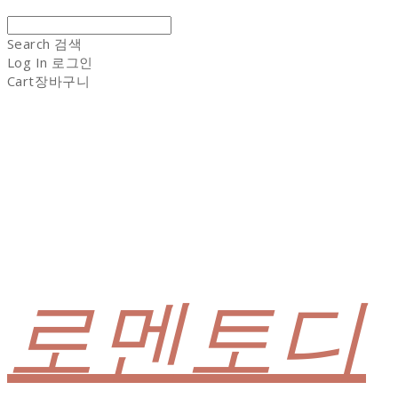
Search
검색
Log In
로그인
Cart
장바구니
로멘토디