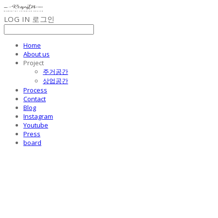
LOG IN
로그인
Home
About us
Project
주거공간
상업공간
Process
Contact
Blog
Instagram
Youtube
Press
board