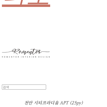
천안 시티프라디움 APT (25py)