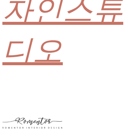
자인스튜
디오