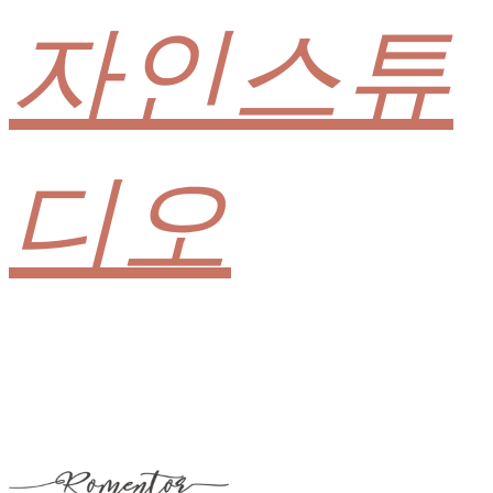
자인스튜
디오