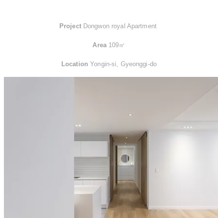
Project
Dongwon royal Apartment ​
Area
109㎡
Location
Yongin-si, Gyeonggi-do