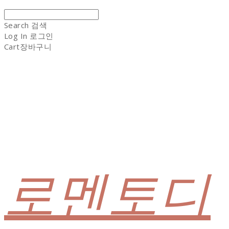
Search
검색
Log In
로그인
Cart
장바구니
로멘토디