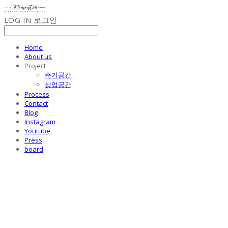
LOG IN
로그인
Home
About us
Project
주거공간
상업공간
Process
Contact
Blog
Instagram
Youtube
Press
board