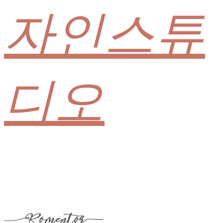
자인스튜
디오