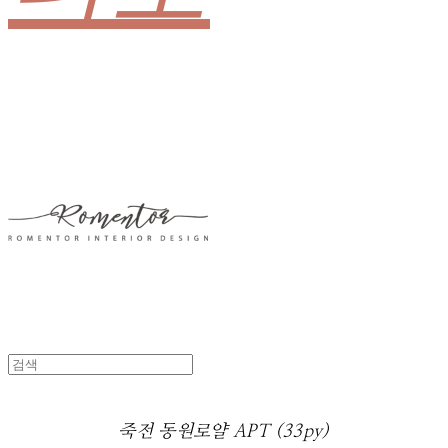
죽전 동원로얄 APT (33py)