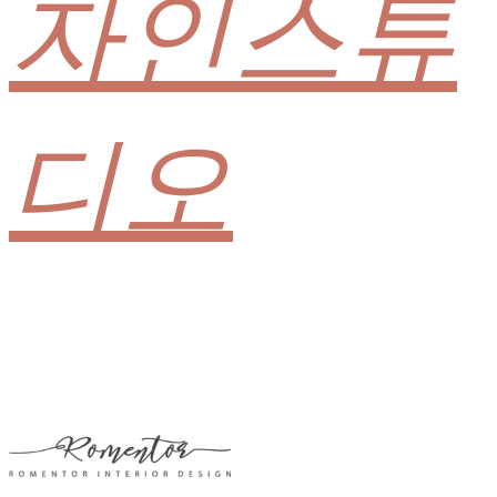
자인스튜
디오