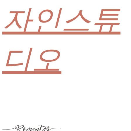
자인스튜
디오