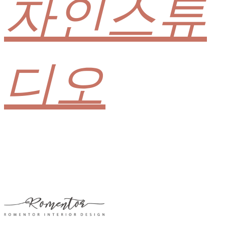
자인스튜
디오