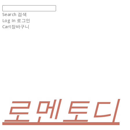
Search
검색
Log In
로그인
Cart
장바구니
로멘토디