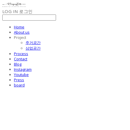
LOG IN
로그인
Home
About us
Project
주거공간
상업공간
Process
Contact
Blog
Instagram
Youtube
Press
board