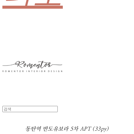
동탄역 반도유보라 5차 APT (33py)