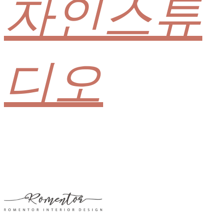
자인스튜
디오