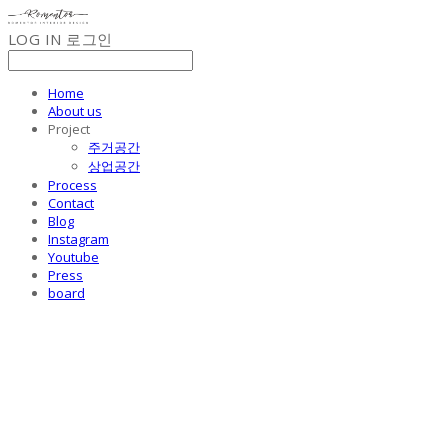
LOG IN
로그인
Home
About us
Project
주거공간
상업공간
Process
Contact
Blog
Instagram
Youtube
Press
board