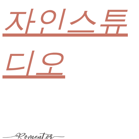
자인스튜
디오