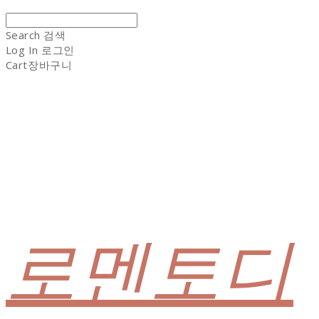
Search
검색
Log In
로그인
Cart
장바구니
로멘토디