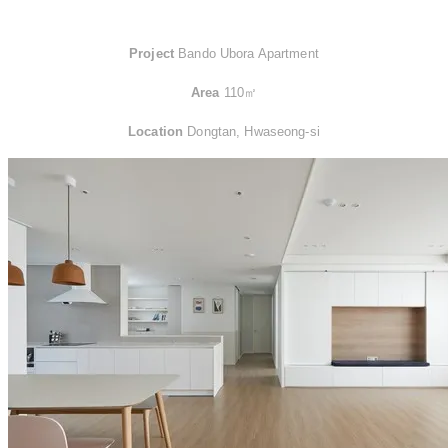
Project
Bando Ubora Apartment
Area
110㎡
Location
Dongtan, Hwaseong-si